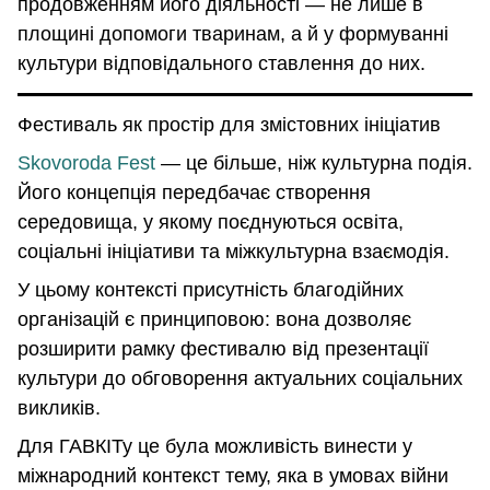
продовженням його діяльності — не лише в
площині допомоги тваринам, а й у формуванні
культури відповідального ставлення до них.
Фестиваль як простір для змістовних ініціатив
Skovoroda Fest
— це більше, ніж культурна подія.
Його концепція передбачає створення
середовища, у якому поєднуються освіта,
соціальні ініціативи та міжкультурна взаємодія.
У цьому контексті присутність благодійних
організацій є принциповою: вона дозволяє
розширити рамку фестивалю від презентації
культури до обговорення актуальних соціальних
викликів.
Для ГАВКІТу це була можливість винести у
міжнародний контекст тему, яка в умовах війни