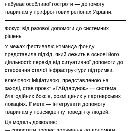
набуває особливої гостроти — допомогу
тваринам у прифронтових регіонах України.
Фокус: від разової допомоги до системних
рішень
У межах фестивалю команда фонду
представила підхід, який лежить в основі його
діяльності: перехід від ситуативної допомоги до
створення сталої інфраструктури підтримки.
Ключовою ініціативою, представленою на
заході, став проєкт «ГАВдарунок» — система
благодійних боксів, розміщених у партнерських
локаціях. Її мета — інтегрувати допомогу
тваринам у повсякденну поведінку людей.
Ця модель дозволяє:
— спростити процес долучення до допомоги