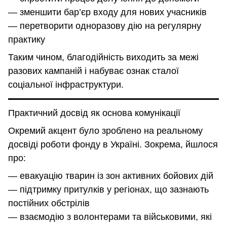
— зменшити бар’єр входу для нових учасників
— перетворити одноразову дію на регулярну
практику
Таким чином, благодійність виходить за межі
разових кампаній і набуває ознак сталої
соціальної інфраструктури.
Практичний досвід як основа комунікації
Окремий акцент було зроблено на реальному
досвіді роботи фонду в Україні. Зокрема, йшлося
про:
— евакуацію тварин із зон активних бойових дій
— підтримку притулків у регіонах, що зазнають
постійних обстрілів
— взаємодію з волонтерами та військовими, які