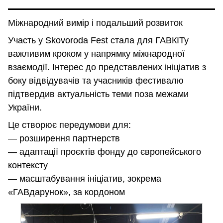
Міжнародний вимір і подальший розвиток
Участь у Skovoroda Fest стала для ГАВКІТу
важливим кроком у напрямку міжнародної
взаємодії. Інтерес до представлених ініціатив з
боку відвідувачів та учасників фестивалю
підтвердив актуальність теми поза межами
України.
Це створює передумови для:
— розширення партнерств
— адаптації проєктів фонду до європейського
контексту
— масштабування ініціатив, зокрема
«ГАВдарунок», за кордоном