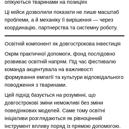
опікуються тваринами на позиціях
Ці кейси дозволили показати не лише масштаб
проблеми, а й механіку її вирішення — через
координацію, партнерства та системну роботу.
Освітній компонент як довгострокова інвестиція
Окрім практичної допомоги, фонд послідовно
розвиває освітній напрям. Під час фестивалю
команда акцентувала на важливості
формування емпатії та культури відповідального
поводження з тваринами.
Цей підхід базується на розумінні, що
довгострокові зміни неможливі без зміни
поведінкових моделей. Саме тому освітні
ініціативи розглядаються як рівноцінний
інструмент впливу поряд із прямою допомогою.