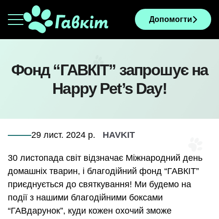
Допомогти
Фонд “ГАВКІТ” запрошує на
Happy Pet’s Day!
29 лист. 2024 р.
HAVKIT
30 листопада світ відзначає Міжнародний день
домашніх тварин, і благодійний фонд “ГАВКІТ”
приєднується до святкування! Ми будемо на
події з нашими благодійними боксами
“ГАВдарунок”, куди кожен охочий зможе