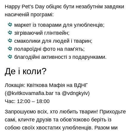
Happy Pet’s Day обіцяє бути незабутнім завдяки
насиченій програмі:
маркет із товарами для улюбленців;
зігріваючий глінтвейн;
смаколики для людей і тварин;
полароїдні фото на пам’ять;
благодійні активності з подарунками.
Де і коли?
Локація: Квіткова Мафія на ВДНГ
(@kvitkovamafia.bar та @vdngkyiv)
Час: 12:00 – 18:00
Запрошуємо всіх, хто любить тварин! Приходьте
самі, кличте друзів та обов’язково беріть із
собою своїх хвостатих улюбленців. Разом ми