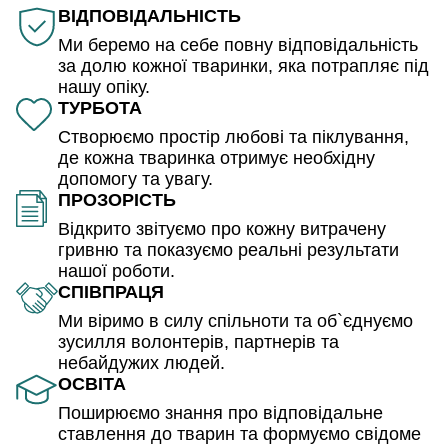
ВІДПОВІДАЛЬНІСТЬ
Ми беремо на себе повну відповідальність
за долю кожної тваринки, яка потрапляє під
нашу опіку.
ТУРБОТА
Створюємо простір любові та піклування,
де кожна тваринка отримує необхідну
допомогу та увагу.
ПРОЗОРІСТЬ
Відкрито звітуємо про кожну витрачену
гривню та показуємо реальні результати
нашої роботи.
СПІВПРАЦЯ
Ми віримо в силу спільноти та об`єднуємо
зусилля волонтерів, партнерів та
небайдужих людей.
ОСВІТА
Поширюємо знання про відповідальне
ставлення до тварин та формуємо свідоме